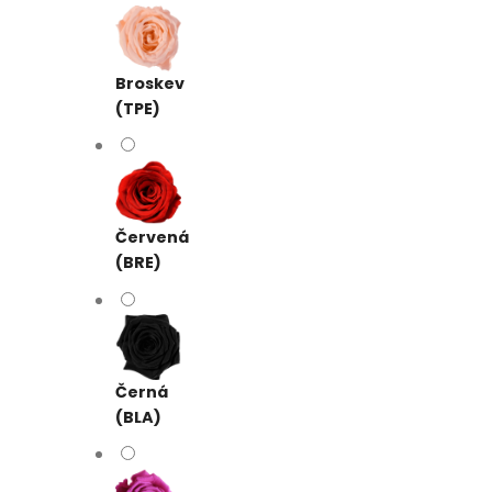
Broskev
(TPE)
Červená
(BRE)
Černá
(BLA)