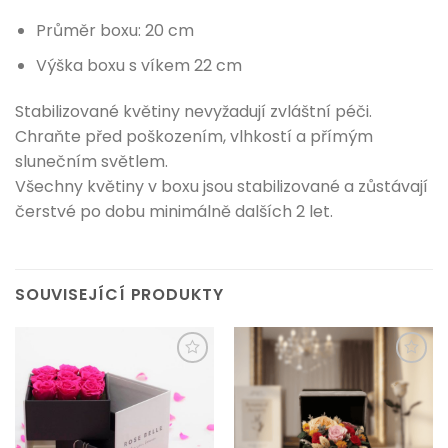
Průměr boxu: 20 cm
Výška boxu s víkem 22 cm
Stabilizované květiny nevyžadují zvláštní péči.
Chraňte před poškozením, vlhkostí a přímým
slunečním světlem.
Všechny květiny v boxu jsou stabilizované a zůstávají
čerstvé po dobu minimálně dalších 2 let.
SOUVISEJÍCÍ PRODUKTY
Přidat do
Přidat do
schránky
schránky