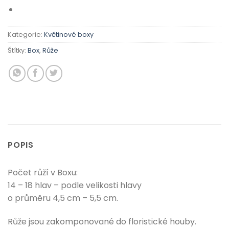
Kategorie:
Květinové boxy
Štítky:
Box
,
Růže
POPIS
Počet růží v Boxu:
14 – 18 hlav – podle velikosti hlavy
o průměru 4,5 cm – 5,5 cm.
Růže jsou zakomponované do floristické houby.