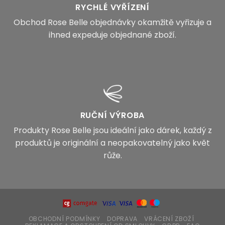
RYCHLÉ VYŘÍZENÍ
Obchod Rose Belle objednávky okamžitě vyřizuje a
ihned expeduje objednané zboží.
RUČNÍ VÝROBA
Produkty Rose Belle jsou ideální jako dárek, každý z
produktů je originální a neopakovatelný jako květ
růže.
OBCHODNÍ PODMÍNKY
DOPRAVA
VRÁCENÍ ZBOŽÍ