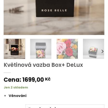
Květinová vazba Box+ DeLux
1699,00
Kč
Jen 2 skladem
Věnování